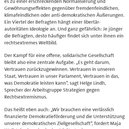
es zu einer erschreckenden Normalisierung und
Gewöhnungseffekten gegenüber fremdenfeindlichen,
klimafeindlichen oder anti-demokratischen Äußerungen.
Ein Viertel der Befragten hängt einer libertär-
autoritäten Ideologie an. Und ganz gefährlich: Je jünger
die Befragten, desto häufiger findet sich unter ihnen ein
rechtsextremes Weltbild.
Der Kampf für eine offene, solidarische Gesellschaft
bleibt also eine zentrale Aufgabe. „Es geht darum,
Vertrauen zurückzugewinnen. Vertrauen in unseren
Staat, Vertrauen in unser Parlament, Vertrauen in das,
was Demokratie leisten kann“, sagt Helge Lindh,
Sprecher der Arbeitsgruppe Strategien gegen
Rechtsextremismus.
Das heißt eben auch: „Wir brauchen eine verlässlich
finanzierte Demokratieförderung und die Unterstützung
unserer demokratischen Zivilgesellschaft“, fordert Maja