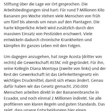
Stiftung über die Lage vor Ort gesprochen. Die
Arbeitsbedingungen sind hart: Für rund 7 Millionen Kilo
Bananen pro Woche stehen viele Menschen von früh
um fünf bis abends um neun auf den Plantagen. Die
harte körperliche Arbeit wird zusätzlich durch den
massiven Einsatz von Pestiziden erschwert. Viele
entwickeln dadurch chronische Krankheiten und
kämpfen ihr ganzes Leben mit den Folgen.
Um dagegen anzugehen, hat Jorge Acosta (dritter von
rechts) die Gewerkschaft ASTAC mit gegründet. Für ihn,
seine Kollegin Diana Montoya (zweite von links) und der
Rest der Gewerkschaft ist das Lieferkettengesetz ein
wichtiges Druckmittel, damit sich etwas ändert. Genau
dafür haben wir das Gesetz gemacht. 250.000
Menschen arbeiten direkt in der Bananenbranche in
Ecuador, und noch einmal 2 Millionen indirekt. Sie alle
profitieren von klaren Regeln und guten Standards. Das
zeigt, dass unsere Entscheidungen hier einen