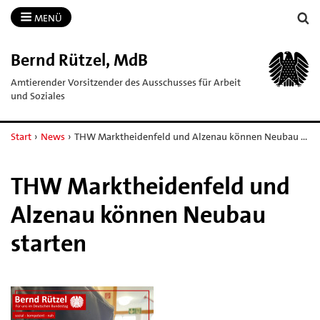
MENÜ
Bernd Rützel, MdB
Amtierender Vorsitzender des Ausschusses für Arbeit
und Soziales
Start
›
News
›
THW Marktheidenfeld und Alzenau können Neubau …
THW Marktheidenfeld und
Alzenau können Neubau
starten