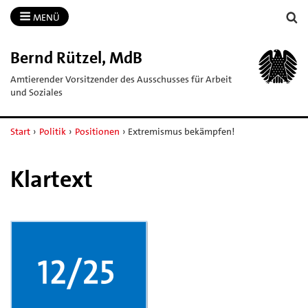
MENÜ
Bernd Rützel, MdB
Amtierender Vorsitzender des Ausschusses für Arbeit
und Soziales
Start
›
Politik
›
Positionen
›
Extremismus bekämpfen!
Klartext