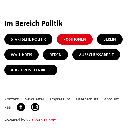
Im Bereich Politik
STARTSEITE POLITIK
POSITIONEN
BERLIN
WAHLKREIS
REDEN
AUSSCHUSSARBEIT
ABGEORDNETENBRIEF
Kontakt
Newsletter
Impressum
Datenschutz
Account
RSS
Powered by
SPD-Web-O-Mat