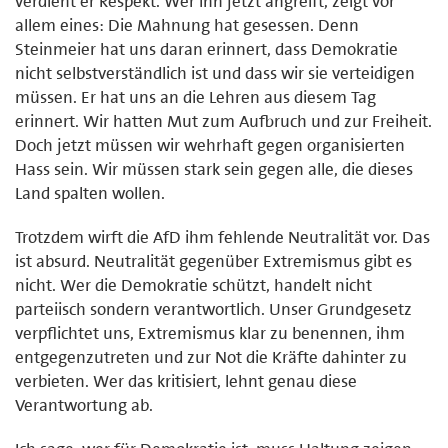
verdient er Respekt. Wer ihn jetzt angreift, zeigt vor
allem eines: Die Mahnung hat gesessen. Denn
Steinmeier hat uns daran erinnert, dass Demokratie
nicht selbstverständlich ist und dass wir sie verteidigen
müssen. Er hat uns an die Lehren aus diesem Tag
erinnert. Wir hatten Mut zum Aufbruch und zur Freiheit.
Doch jetzt müssen wir wehrhaft gegen organisierten
Hass sein. Wir müssen stark sein gegen alle, die dieses
Land spalten wollen.
Trotzdem wirft die AfD ihm fehlende Neutralität vor. Das
ist absurd. Neutralität gegenüber Extremismus gibt es
nicht. Wer die Demokratie schützt, handelt nicht
parteiisch sondern verantwortlich. Unser Grundgesetz
verpflichtet uns, Extremismus klar zu benennen, ihm
entgegenzutreten und zur Not die Kräfte dahinter zu
verbieten. Wer das kritisiert, lehnt genau diese
Verantwortung ab.