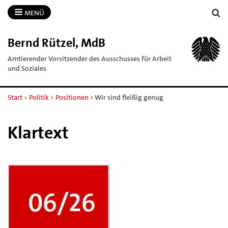
MENÜ
Bernd Rützel, MdB
Amtierender Vorsitzender des Ausschusses für Arbeit
und Soziales
Start
›
Politik
›
Positionen
›
Wir sind fleißig genug
Klartext