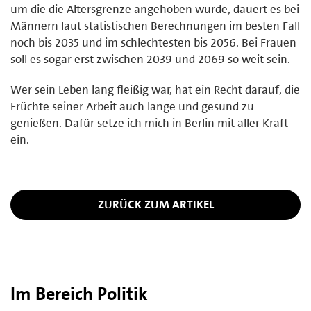
um die die Altersgrenze angehoben wurde, dauert es bei
Männern laut statistischen Berechnungen im besten Fall
noch bis 2035 und im schlechtesten bis 2056. Bei Frauen
soll es sogar erst zwischen 2039 und 2069 so weit sein.
Wer sein Leben lang fleißig war, hat ein Recht darauf, die
Früchte seiner Arbeit auch lange und gesund zu
genießen. Dafür setze ich mich in Berlin mit aller Kraft
ein.
ZURÜCK ZUM ARTIKEL
Im Bereich Politik