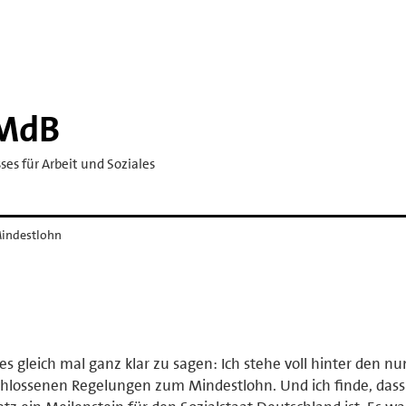
 MdB
es für Arbeit und Soziales
Mindestlohn
s gleich mal ganz klar zu sagen: Ich stehe voll hinter den nu
hlossenen Regelungen zum Mindestlohn. Und ich finde, dass