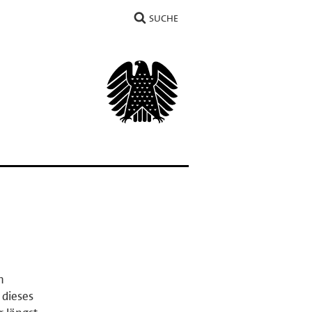
SUCHE
n
 dieses