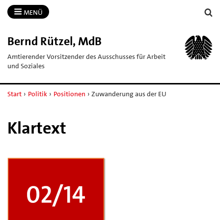
MENÜ
Bernd Rützel, MdB
Amtierender Vorsitzender des Ausschusses für Arbeit
und Soziales
Start
›
Politik
›
Positionen
›
Zuwanderung aus der EU
Klartext