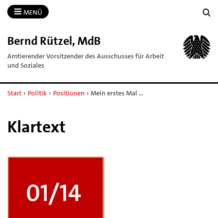
MENÜ
Bernd Rützel, MdB
Amtierender Vorsitzender des Ausschusses für Arbeit
und Soziales
Start
›
Politik
›
Positionen
›
Mein erstes Mal ...
Klartext