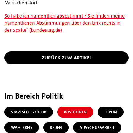
Menschen dort.
So habe ich namentlich abgestimmt / Sie finden meine
namentlichen Abstimmungen über den Link rechts in
der Spalte" (bundestag.de)
ZURÜCK ZUM ARTIKEL
Im Bereich Politik
STARTSEITE POLITIK
POSITIONEN
BERLIN
WAHLKREIS
REDEN
AUSSCHUSSARBEIT