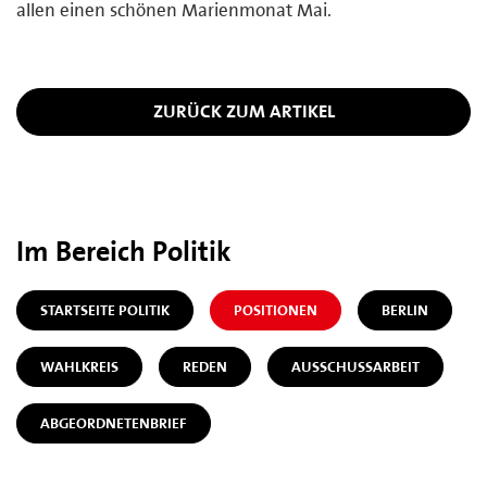
allen einen schönen Marienmonat Mai.
ZURÜCK ZUM ARTIKEL
Im Bereich Politik
STARTSEITE POLITIK
POSITIONEN
BERLIN
WAHLKREIS
REDEN
AUSSCHUSSARBEIT
ABGEORDNETENBRIEF