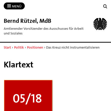
MENÜ
Bernd Rützel, MdB
Amtierender Vorsitzender des Ausschusses für Arbeit
und Soziales
Start
›
Politik
›
Positionen
›
Das Kreuz nicht instrumentalisieren
Klartext