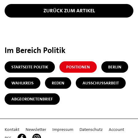
ZURÜCK ZUM ARTIKEL
Im Bereich Politik
STARTSEITE POLITIK
POSITIONEN
BERLIN
WAHLKREIS
REDEN
AUSSCHUSSARBEIT
ABGEORDNETENBRIEF
Kontakt
Newsletter
Impressum
Datenschutz
Account
RSS