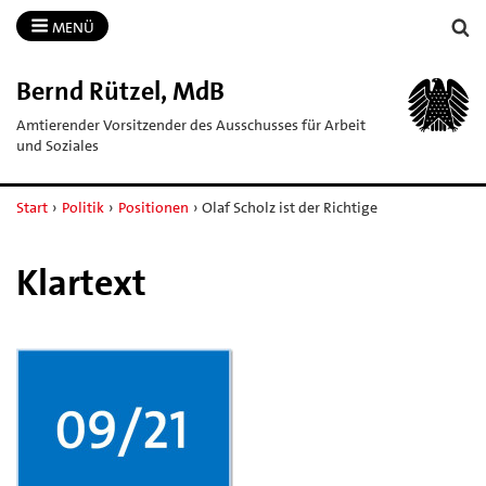
MENÜ
Bernd Rützel, MdB
Amtierender Vorsitzender des Ausschusses für Arbeit
und Soziales
Start
›
Politik
›
Positionen
›
Olaf Scholz ist der Richtige
Klartext