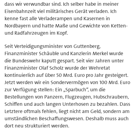
dass wir verwundbar sind. Ich selber habe in meiner
Eisenbahnzeit viel militärisches Gerät verladen. Ich
kenne fast alle Verladerampen und Kasernen in
Nordbayern und hatte Maße und Gewichte von Ketten-
und Radfahrzeugen im Kopf.
Seit Verteidigungsminister von Guttenberg,
Finanzminister Schäuble und Kanzlerin Merkel wurde
die Bundeswehr kaputt gespart. Seit vier Jahren unter
Finanzminister Olaf Scholz wurde der Wehretat
kontinuierlich auf über 50 Mrd. Euro pro Jahr gesteigert.
Jetzt werden wir ein Sondervermögen von 100 Mrd. Euro
zur Verfügung stellen: Ein „Sparbuch“, um die
Bestellungen von Panzern, Flugzeugen, Hubschraubern,
Schiffen und auch langen Unterhosen zu bezahlen. Dass
Letztere oftmals fehlen, liegt nicht am Geld, sondern am
umständlichen Beschaffungswesen. Deshalb muss auch
dort neu strukturiert werden.