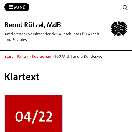
MENÜ
Bernd Rützel, MdB
Amtierender Vorsitzender des Ausschusses für Arbeit
und Soziales
Start
›
Politik
›
Positionen
›
100 Mrd. für die Bundeswehr
Klartext