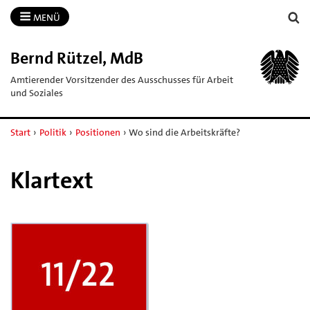
MENÜ
Bernd Rützel, MdB
Amtierender Vorsitzender des Ausschusses für Arbeit
und Soziales
Start
›
Politik
›
Positionen
›
Wo sind die Arbeitskräfte?
Klartext