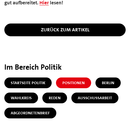
gut aufbereitet.
Hier
lesen!
ZURÜCK ZUM ARTIKEL
Im Bereich Politik
STARTSEITE POLITIK
POSITIONEN
BERLIN
WAHLKREIS
REDEN
AUSSCHUSSARBEIT
ABGEORDNETENBRIEF