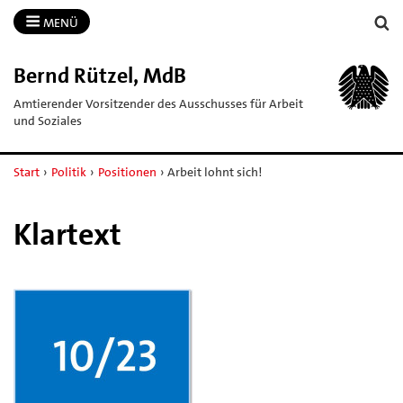
MENÜ
Bernd Rützel, MdB
Amtierender Vorsitzender des Ausschusses für Arbeit
und Soziales
Start
›
Politik
›
Positionen
›
Arbeit lohnt sich!
Klartext