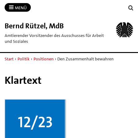
MENÜ
Bernd Rützel, MdB
Amtierender Vorsitzender des Ausschusses für Arbeit
und Soziales
Start
›
Politik
›
Positionen
›
Den Zusammenhalt bewahren
Klartext