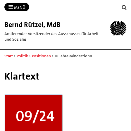
MENÜ
Bernd Rützel, MdB
Amtierender Vorsitzender des Ausschusses für Arbeit
und Soziales
Start
›
Politik
›
Positionen
›
10 Jahre Mindestlohn
Klartext