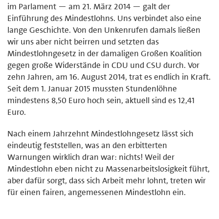
im Parlament — am 21. März 2014 — galt der
Einführung des Mindestlohns. Uns verbindet also eine
lange Geschichte. Von den Unkenrufen damals ließen
wir uns aber nicht beirren und setzten das
Mindestlohngesetz in der damaligen Großen Koalition
gegen große Widerstände in CDU und CSU durch. Vor
zehn Jahren, am 16. August 2014, trat es endlich in Kraft.
Seit dem 1. Januar 2015 mussten Stundenlöhne
mindestens 8,50 Euro hoch sein, aktuell sind es 12,41
Euro.
Nach einem Jahrzehnt Mindestlohngesetz lässt sich
eindeutig feststellen, was an den erbitterten
Warnungen wirklich dran war: nichts! Weil der
Mindestlohn eben nicht zu Massenarbeitslosigkeit führt,
aber dafür sorgt, dass sich Arbeit mehr lohnt, treten wir
für einen fairen, angemessenen Mindestlohn ein.