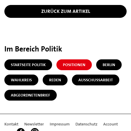
ZURÜCK ZUM ARTIKEL
Im Bereich Politik
STARTSEITE POLITIK
POSITIONEN
BERLIN
WAHLKREIS
REDEN
AUSSCHUSSARBEIT
ABGEORDNETENBRIEF
Kontakt
Newsletter
Impressum
Datenschutz
Account