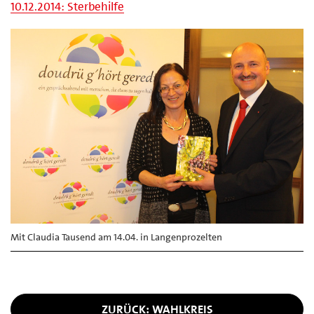
10.12.2014: Sterbehilfe
Mit Claudia Tausend am 14.04. in Langenprozelten
ZURÜCK: WAHLKREIS