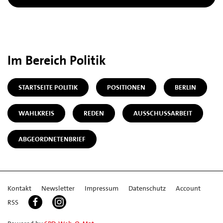
Im Bereich Politik
STARTSEITE POLITIK
POSITIONEN
BERLIN
WAHLKREIS
REDEN
AUSSCHUSSARBEIT
ABGEORDNETENBRIEF
Kontakt
Newsletter
Impressum
Datenschutz
Account
RSS