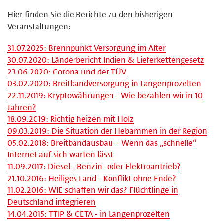
Hier finden Sie die Berichte zu den bisherigen
Veranstaltungen:
31.07.2025: Brennpunkt Versorgung im Alter
30.07.2020: Länderbericht Indien & Lieferkettengesetz
23.06.2020: Corona und der TÜV
03.02.2020: Breitbandversorgung in Langenprozelten
22.11.2019: Kryptowährungen - Wie bezahlen wir in 10
Jahren?
18.09.2019: Richtig heizen mit Holz
09.03.2019: Die Situation der Hebammen in der Region
05.02.2018: Breitbandausbau – Wenn das „schnelle“
Internet auf sich warten lässt
11.09.2017: Diesel-, Benzin- oder Elektroantrieb?
21.10.2016: Heiliges Land - Konflikt ohne Ende?
11.02.2016: WIE schaffen wir das? Flüchtlinge in
Deutschland integrieren
14.04.2015: TTIP & CETA - in Langenprozelten