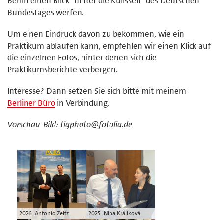
Berlin einen Blick "hinter die Kulissen" des Deutschen
Bundestages werfen.
Um einen Eindruck davon zu bekommen, wie ein
Praktikum ablaufen kann, empfehlen wir einen Klick auf
die einzelnen Fotos, hinter denen sich die
Praktikumsberichte verbergen.
Interesse? Dann setzen Sie sich bitte mit meinem
Berliner Büro
in Verbindung.
Vorschau-Bild: tigphoto@fotolia.de
2026: Antonio Zeitz
2025: Nina Králiková