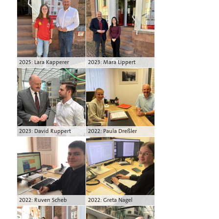
2025: Lara Kapperer
2023: Mara Lippert
2023: David Ruppert
2022: Paula Dreßler
2022: Ruven Scheb
2022: Greta Nagel